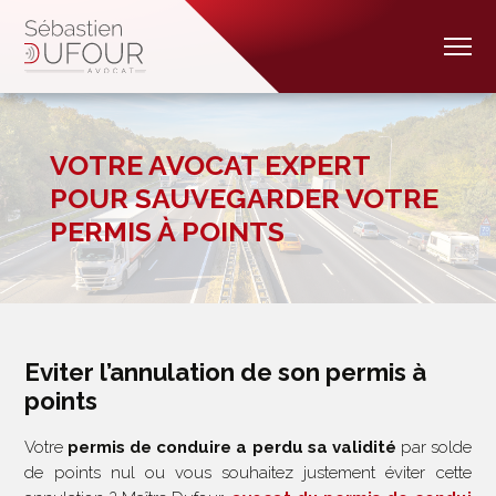
VOTRE AVOCAT EXPERT
POUR SAUVEGARDER VOTRE
PERMIS À POINTS
Eviter l’annulation de son permis à
points
Votre
permis de conduire a perdu sa validité
par solde
de points nul ou vous souhaitez justement éviter cette