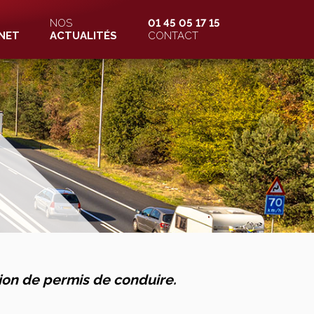
NOS
01 45 05 17 15
NET
ACTUALITÉS
CONTACT
ion de permis de conduire.