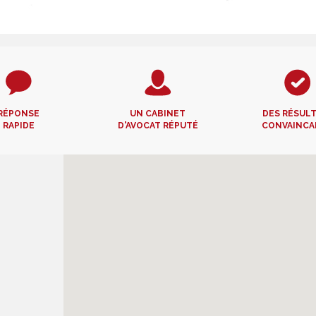
RÉPONSE
UN CABINET
DES RÉSUL
RAPIDE
D'AVOCAT RÉPUTÉ
CONVAINCA