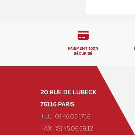
PAIEMENT 100%
SÉCURISÉ
20 RUE DE LÜBECK
75116 PARIS
TÉL : 01.45.05.17.15
FAX : 01.45.05.59.12