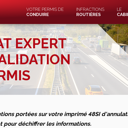
VOTRE PERMIS DE
INFRACTIONS
LE
CONDUIRE
ROUTIÈRES
CABI
AT EXPERT
VALIDATION
RMIS
ions portées sur votre imprimé 48SI d'annulat
êt pour déchiffrer les informations.