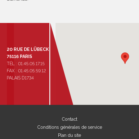
20 RUE DE LÜBECK
75116 PARIS
TÉL : 01.45.05.17.15
FAX : 01.45.05.59.12
PALAIS D1734
Contact
Conditions générales de service
Plan du site