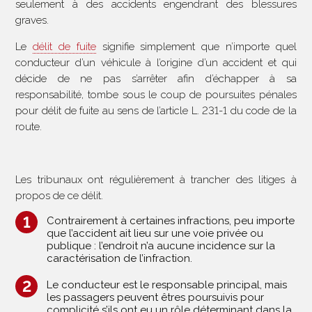
seulement à des accidents engendrant des blessures
graves.
Le
délit de fuite
signifie simplement que n’importe quel
conducteur d’un véhicule à l’origine d’un accident et qui
décide de ne pas s’arrêter afin d’échapper à sa
responsabilité, tombe sous le coup de poursuites pénales
pour délit de fuite au sens de l’article L. 231-1 du code de la
route.
Les tribunaux ont régulièrement à trancher des litiges à
propos de ce délit.
Contrairement à certaines infractions, peu importe
que l’accident ait lieu sur une voie privée ou
publique : l’endroit n’a aucune incidence sur la
caractérisation de l’infraction.
Le conducteur est le responsable principal, mais
les passagers peuvent êtres poursuivis pour
complicité s’ils ont eu un rôle déterminant dans la