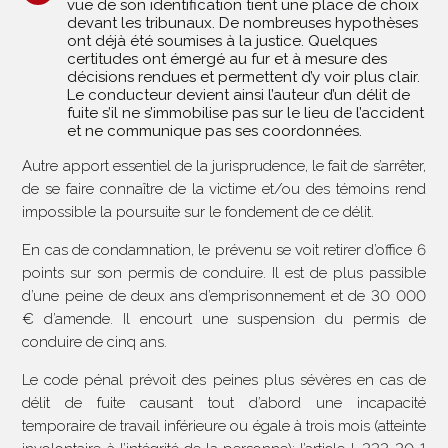
vue de son identification tient une place de choix
devant les tribunaux. De nombreuses hypothèses
ont déjà été soumises à la justice. Quelques
certitudes ont émergé au fur et à mesure des
décisions rendues et permettent d’y voir plus clair.
Le conducteur devient ainsi l’auteur d’un délit de
fuite s’il ne s’immobilise pas sur le lieu de l’accident
et ne communique pas ses coordonnées.
Autre apport essentiel de la jurisprudence, le fait de s’arrêter,
de se faire connaître de la victime et/ou des témoins rend
impossible la poursuite sur le fondement de ce délit.
En cas de condamnation, le prévenu se voit retirer d’office 6
points sur son permis de conduire. Il est de plus passible
d’une peine de deux ans d’emprisonnement et de 30 000
€ d’amende. Il encourt une suspension du permis de
conduire de cinq ans.
Le code pénal prévoit des peines plus sévères en cas de
délit de fuite causant tout d’abord une incapacité
temporaire de travail inférieure ou égale à trois mois (atteinte