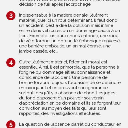
décision de fuir après l’accrochage.
Indispensable à la matière pénale, l’élément
matériel joue ici un rôle déterminant. Il faut donc
un accident, c’est à dire la collision mais infime
entre deux véhicules ou un dommage causé à un
tiers. Exemple : un pare chocs enfoncé, une roue
de vélo tordue, un poteau téléphonique renversé,
une barrière emboutie, un animal écrasé, une
jambe cassée, etc…
Outre l’élément matériel, l’élément moral est
essentiel. Ainsi, il est primordial que la personne à
l’origine du dommage ait eu connaissance et
conscience de l’accident. Une personne de
bonne foi aura toujours l’occasion de se défendre
en invoquant et en prouvant son ignorance,
surtout lorsqu’il y a absence de choc. Les juges
du fond disposent d’un pouvoir souverain
d’appréciation en ce domaine et ils se forgent leur
conviction au moyen des faits qui leur sont
rapportés, des investigations effectuées.
La question de l’absence d’arrêt du conducteur en