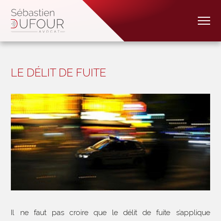
LE DÉLIT DE FUITE
Il ne faut pas croire que le délit de fuite s’applique