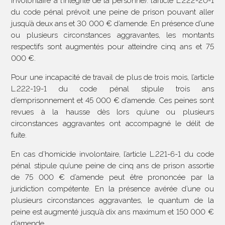
involontaire à l’intégrité de la personne): l’article L.222-20-1
du code pénal prévoit une peine de prison pouvant aller
jusqu’à deux ans et 30 000 € d’amende. En présence d’une
ou plusieurs circonstances aggravantes, les montants
respectifs sont augmentés pour atteindre cinq ans et 75
000 €.
Pour une incapacité de travail de plus de trois mois, l’article
L.222-19-1 du code pénal stipule trois ans
d’emprisonnement et 45 000 € d’amende. Ces peines sont
revues à la hausse dès lors qu’une ou plusieurs
circonstances aggravantes ont accompagné le délit de
fuite.
En cas d’homicide involontaire, l’article L.221-6-1 du code
pénal stipule qu’une peine de cinq ans de prison assortie
de 75 000 € d’amende peut être prononcée par la
juridiction compétente. En la présence avérée d’une ou
plusieurs circonstances aggravantes, le quantum de la
peine est augmenté jusqu’à dix ans maximum et 150 000 €
d’amende.